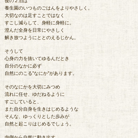
後の２泊は
養生園のいつものごはんをよりやさしく。
大切なのは足すことではなく
すこし減らして、身軽に身軽に。
澄んだ全身を日常にやさしく
解き放つようにととのえるじかん。
そうして
心身の力を抜いてゆるんだとき
自分のなかに必ず
自然にのこる"なにか"があります。
そのなにかを大切にみつめ
流れに任せ、ゆだねるように
すごしていると、
また自分自身を生きはじめるような
そんな、ゆっくりとした歩みが
自然と起こりはじめるでしょう。
内側から自然に動き出す。