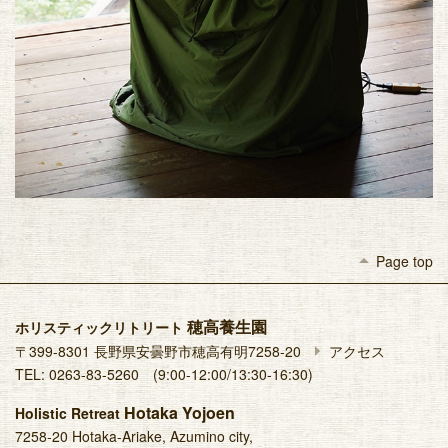
arrow_drop_up
Page top
穂高養生園
ホリスティックリトリート
arrow_right
〒399-8301 長野県安曇野市穂高有明7258-20
アクセス
TEL: 0263-83-5260 (9:00-12:00/13:30-16:30)
Hotaka Yojoen
Holistic Retreat
7258-20 Hotaka-Ariake, Azumino city,