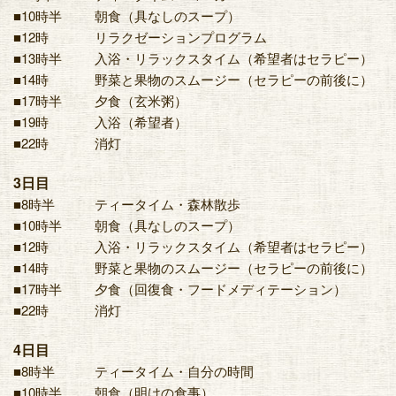
■10時半
朝食（具なしのスープ）
■12時
リラクゼーションプログラム
■13時半
入浴・リラックスタイム（希望者はセラピー）
■14時
野菜と果物のスムージー（セラピーの前後に）
■17時半
夕食（玄米粥）
■19時
入浴（希望者）
■22時
消灯
3日目
■8時半
ティータイム・森林散歩
■10時半
朝食（具なしのスープ）
■12時
入浴・リラックスタイム（希望者はセラピー）
■14時
野菜と果物のスムージー（セラピーの前後に）
■17時半
夕食（回復食・フードメディテーション）
■22時
消灯
4日目
■8時半
ティータイム・自分の時間
■10時半
朝食（明けの食事）