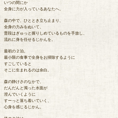
いつの間にか
全身に力が入っているあなたへ。
森の中で、ひととき立ち止まり、
全身の力みをぬいて、
普段はぎゅっと握りしめているものを手放し、
流れに身を任せるじかんを。
最初の２泊。
最小限の食事で全身をお掃除するように
すごしていると
そこに生まれるのは余白。
森の静けさのなかで、
だんだんと濁った水面が
澄んでいくように
すーっと落ち着いていく、
心身を感じるじかん。