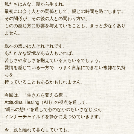
私たちはみな、親から生まれ、
最初に出会う人との関係として、親との時間を過ごします。
その関係が、その後の人との関わり方や、
ものの感じ方に影響を与えていることも、きっと少なくあり
ません。
親への想いは人それぞれです。
あたたかな記憶がある人もいれば、
苦しさや寂しさを抱えている人もいるでしょう。
愛情を感じている一方で、うまく言葉にできない複雑な気持
ちを
持っていることもあるかもしれません。
今回は、「生き方を変える癒し」
Attitudinal Healing（AH）の視点を通して、
“親への想い”を通して心のなかのちいさなじぶん、
インナーチャイルドを静かに見つめていきます。
今、親と離れて暮らしていても。