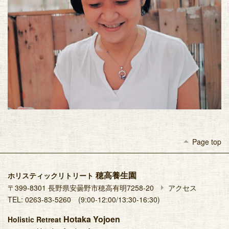
arrow_drop_up
Page top
穂高養生園
ホリスティックリトリート
arrow_right
〒399-8301 長野県安曇野市穂高有明7258-20
アクセス
TEL: 0263-83-5260 (9:00-12:00/13:30-16:30)
Hotaka Yojoen
Holistic Retreat