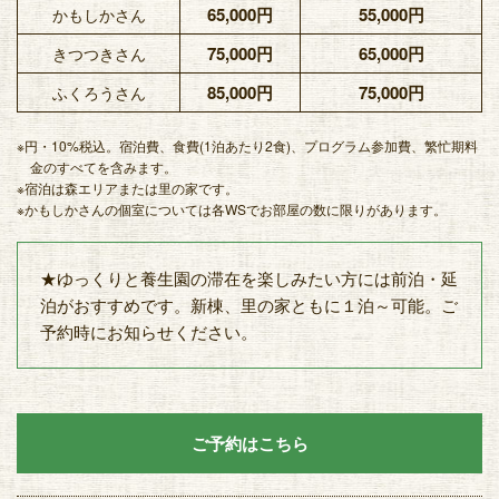
65,000円
55,000円
かもしかさん
75,000円
65,000円
きつつきさん
85,000円
75,000円
ふくろうさん
※円・10%税込。宿泊費、食費(1泊あたり2食)、プログラム参加費、繁忙期料
金のすべてを含みます。
※宿泊は森エリアまたは里の家です。
※かもしかさんの個室については各WSでお部屋の数に限りがあります。
★ゆっくりと養生園の滞在を楽しみたい方には前泊・延
泊がおすすめです。新棟、里の家ともに１泊～可能。ご
予約時にお知らせください。
ご予約はこちら